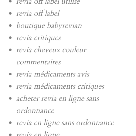
revia off label utilise
revia off label
boutique babyrevian
revia critiques
revia cheveux couleur
commentaires
revia médicaments avis
revia médicaments critiques
acheter revia en ligne sans
ordonnance
revia en ligne sans ordonnance
revia en ligne